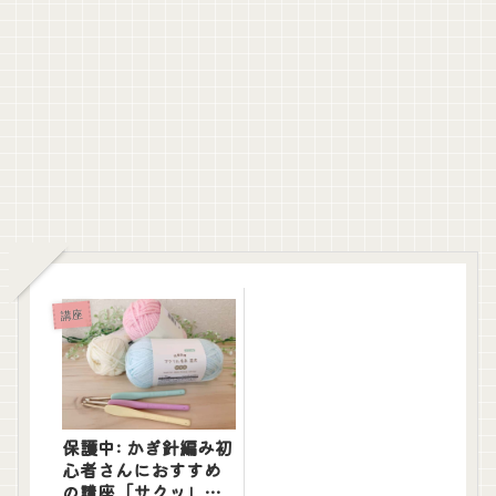
講座
保護中: かぎ針編み初
心者さんにおすすめ
の講座「サクッ」と