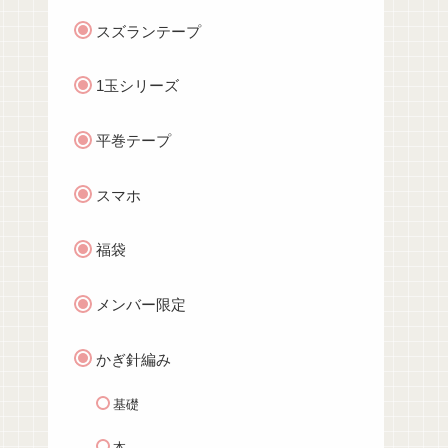
スズランテープ
1玉シリーズ
平巻テープ
スマホ
福袋
メンバー限定
かぎ針編み
基礎
本