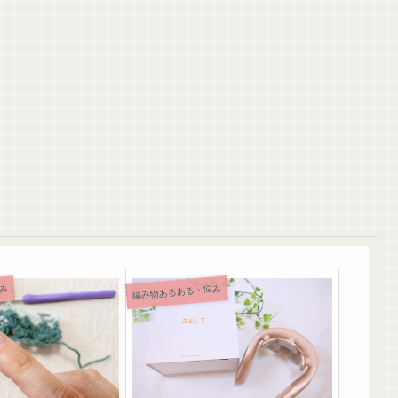
み
編み物あるある・悩み