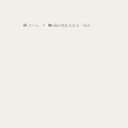
ホーム
編み物あるある・悩み