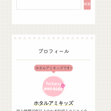
検索
プロフィール
ホタルアミキッズです♪
ホタルアミキッズ
編み物歴10年以上のかぎ針編みクリエイタ