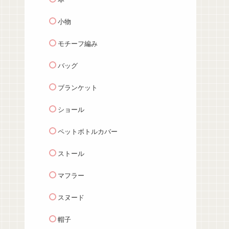
小物
モチーフ編み
バッグ
ブランケット
ショール
ペットボトルカバー
ストール
マフラー
スヌード
帽子