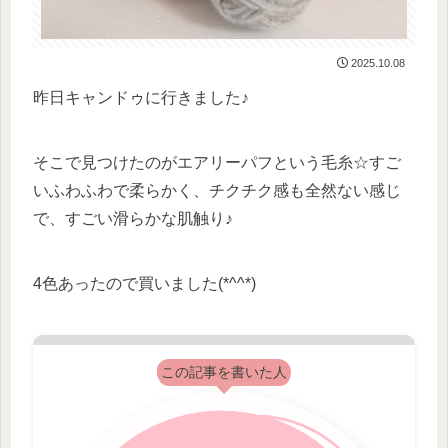
2025.10.08
昨日キャンドゥに行きました♪
そこで見つけたのがエアリーパフという毛糸☆すご
いふわふわで柔らかく、チクチク感も全然ない感じ
で、すごい滑らかな肌触り♪
4色あったので買いました(*^^*)
この記事を書いた人