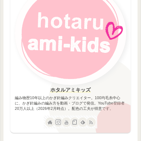
ホタルアミキッズ
編み物歴10年以上のかぎ針編みクリエイター。100均毛糸中心
に、かぎ針編みの編み方を動画・ブログで発信。YouTube登録者
20万人以上（2026年2月時点）。配色の工夫が得意です。