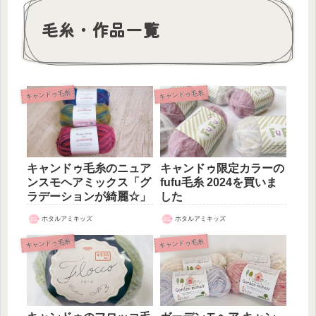
毛糸・作品一覧
キャンドゥ毛糸
キャンドゥ毛糸
キャンドゥ毛糸のニュア
キャンドゥ限定カラーの
ンスモヘアミックス「グ
fufu毛糸 2024を買いま
ラデーションが綺麗☆」
した
ホタルアミキッズ
ホタルアミキッズ
キャンドゥ毛糸
キャンドゥ毛糸