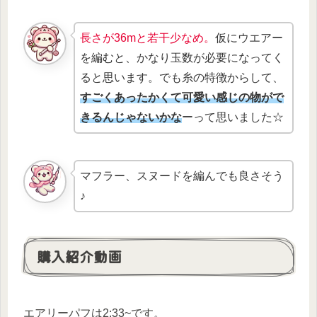
長さが36mと若干少なめ。
仮にウエアー
を編むと、かなり玉数が必要になってく
ると思います。でも糸の特徴からして、
すごくあったかくて可愛い感じの物がで
きるんじゃないかな
ーって思いました☆
マフラー、スヌードを編んでも良さそう
♪
購入紹介動画
エアリーパフは2:33~です。