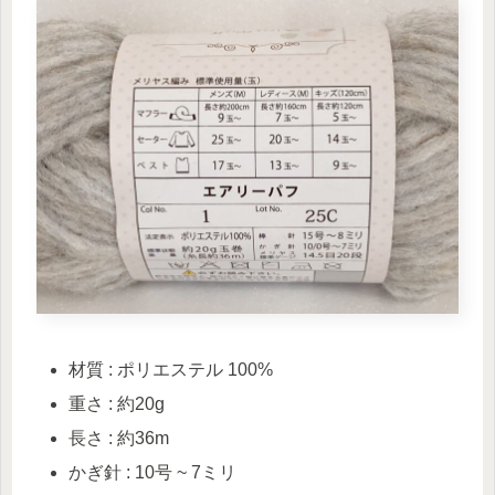
材質 : ポリエステル 100%
重さ : 約20g
長さ : 約36m
かぎ針 : 10号 ~ 7ミリ