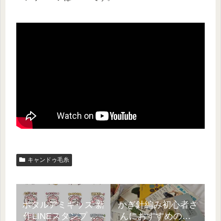
キャンドゥ毛糸
ホタルアミキッズ 新
かぎ針編み初心者さ
作LINEスタンプ 第1
んにおすすめの本5