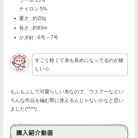
ウール 13%
ナイロン 5%
重さ : 約20g
長さ : 約83m
かぎ針 : 6号 ~ 7号
すごく軽くて糸も長めになってるのが嬉
しい☆
もふもふして可愛らしい糸なので、ウエアーなどい
ろんな作品を編む際に使えるんじゃないかなと思い
ました(*^^*)
購入紹介動画