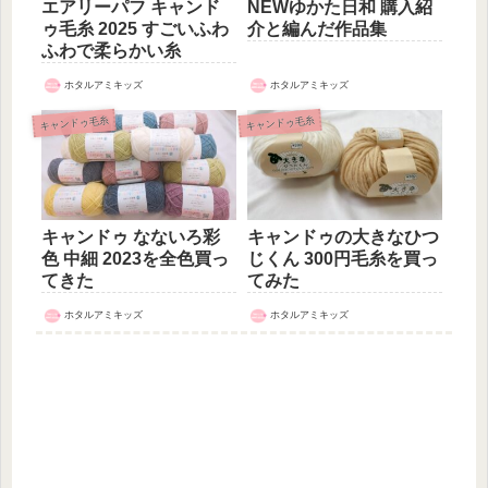
エアリーパフ キャンド
NEWゆかた日和 購入紹
ゥ毛糸 2025 すごいふわ
介と編んだ作品集
ふわで柔らかい糸
ホタルアミキッズ
ホタルアミキッズ
キャンドゥ毛糸
キャンドゥ毛糸
キャンドゥ なないろ彩
キャンドゥの大きなひつ
色 中細 2023を全色買っ
じくん 300円毛糸を買っ
てきた
てみた
ホタルアミキッズ
ホタルアミキッズ