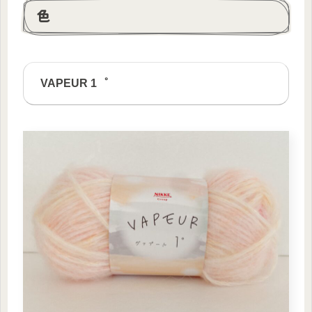
色
VAPEUR 1゜