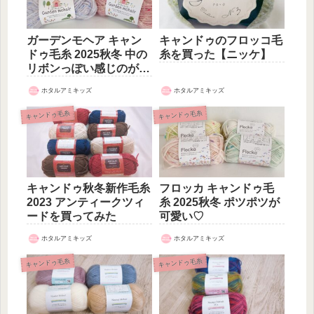
ガーデンモヘア キャン
キャンドゥのフロッコ毛
ドゥ毛糸 2025秋冬 中の
糸を買った【ニッケ】
リボンっぽい感じのが可
愛い
ホタルアミキッズ
ホタルアミキッズ
キャンドゥ毛糸
キャンドゥ毛糸
キャンドゥ秋冬新作毛糸
フロッカ キャンドゥ毛
2023 アンティークツィ
糸 2025秋冬 ポツポツが
ードを買ってみた
可愛い♡
ホタルアミキッズ
ホタルアミキッズ
キャンドゥ毛糸
キャンドゥ毛糸