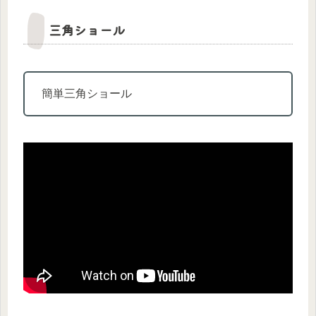
三角ショール
簡単三角ショール