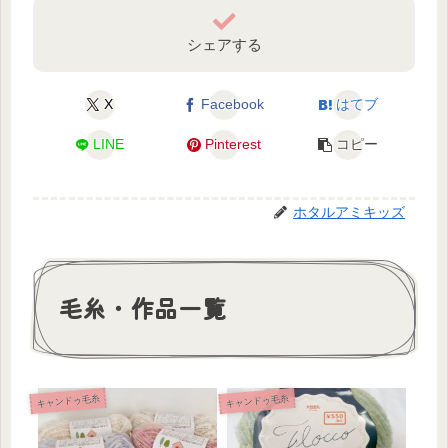
シェアする
X
Facebook
はてブ
LINE
Pinterest
コピー
ホタルアミキッズ
毛糸・作品一覧
キャンドゥ毛糸
キャンドゥ毛糸