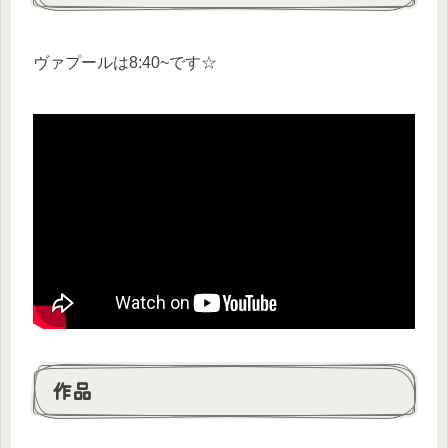
ヴァプールは8:40~です☆
作品