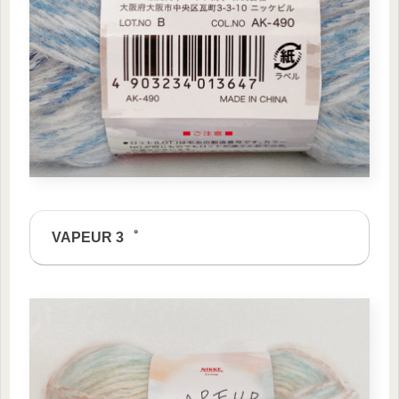
VAPEUR 3゜