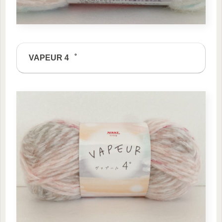
VAPEUR 4゜