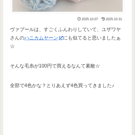
2025.10.07
2025.10.31
ヴァプールは、すごくふんわりしていて、ユザワヤ
さんの
ハニカムヤーン
にも似てると思いましたぁ
☆
そんな毛糸が100円で買えるなんて素敵☆
全部で4色かな？とりあえず4色買ってきました♪