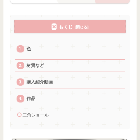
もくじ
色
材質など
購入紹介動画
作品
三角ショール