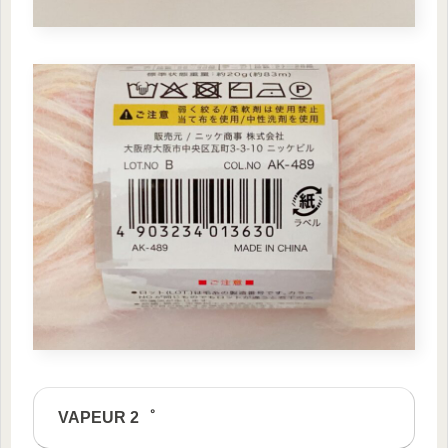
VAPEUR 2゜