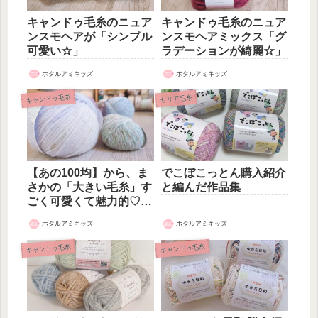
キャンドゥ毛糸のニュア
キャンドゥ毛糸のニュア
ンスモヘアが「シンプル
ンスモヘアミックス「グ
可愛い☆」
ラデーションが綺麗☆」
ホタルアミキッズ
ホタルアミキッズ
キャンドゥ毛糸
セリア毛糸
【あの100均】から、ま
でこぼこっとん購入紹介
さかの「大きい毛糸」す
と編んだ作品集
ごく可愛くて魅力的♡で
も実は…
ホタルアミキッズ
ホタルアミキッズ
キャンドゥ毛糸
キャンドゥ毛糸