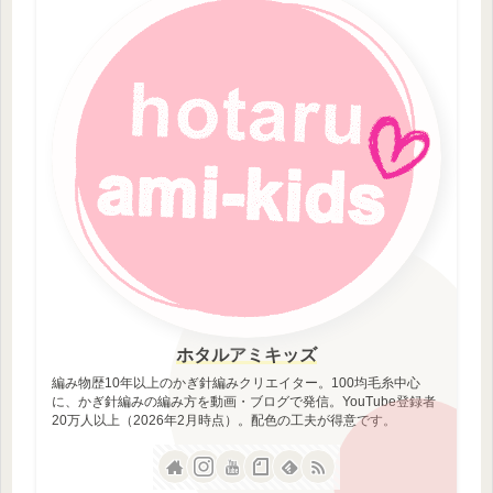
ホタルアミキッズ
編み物歴10年以上のかぎ針編みクリエイター。100均毛糸中心
に、かぎ針編みの編み方を動画・ブログで発信。YouTube登録者
20万人以上（2026年2月時点）。配色の工夫が得意です。