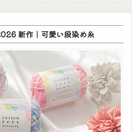
026 新作｜可愛い段染め糸