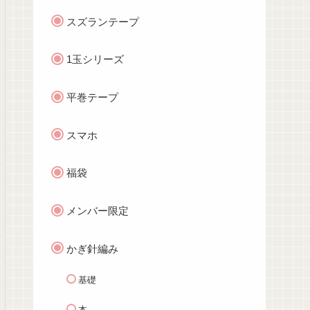
スズランテープ
1玉シリーズ
平巻テープ
スマホ
福袋
メンバー限定
かぎ針編み
基礎
本