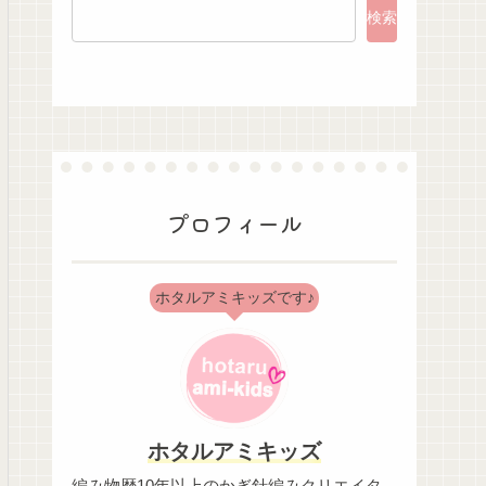
検索
プロフィール
ホタルアミキッズです♪
ホタルアミキッズ
編み物歴10年以上のかぎ針編みクリエイタ