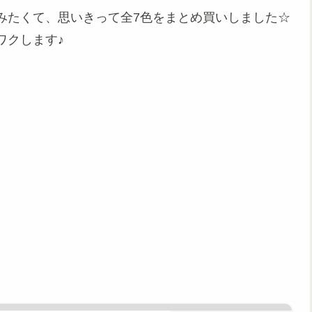
みたくて、思いきって全7色をまとめ買いしました☆
ワクします♪