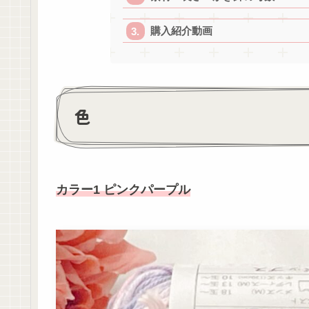
購入紹介動画
色
カラー1 ピンクパープル