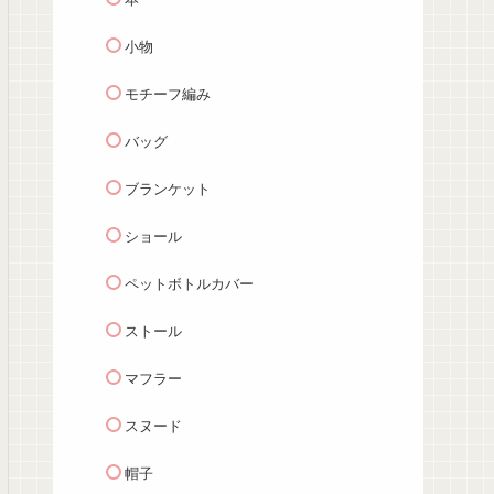
小物
モチーフ編み
バッグ
ブランケット
ショール
ペットボトルカバー
ストール
マフラー
スヌード
帽子