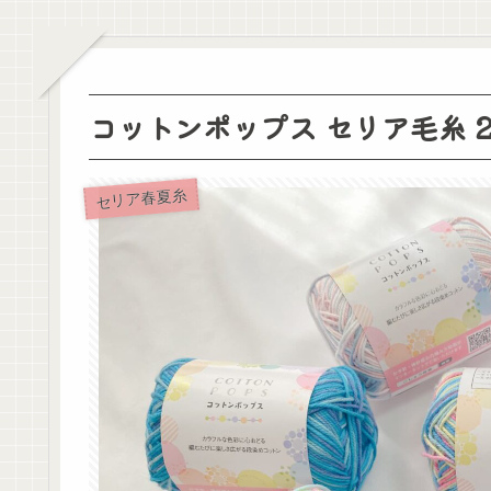
コットンポップス セリア毛糸 2
セリア春夏糸