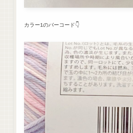
カラー1のバーコード👇