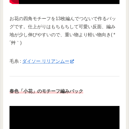
お花の四角モチーフを13枚編んでつないで作るバッ
グです。仕上がりはもちもちして可愛い反面、編み
地が少し伸びやすいので、重い物より軽い物向き( *
´艸｀)
毛糸 :
ダイソー リリアンムー
春色「小花」のモチーフ編みバック