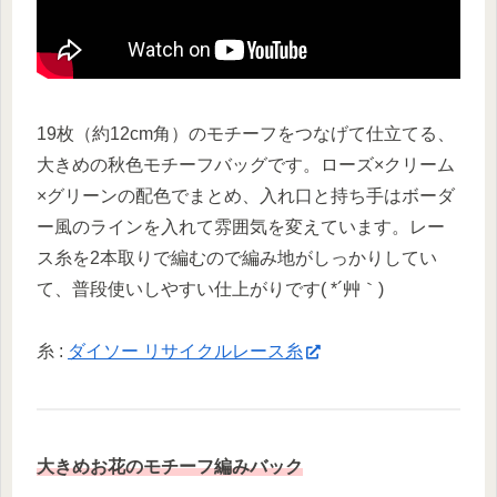
19枚（約12cm角）のモチーフをつなげて仕立てる、
大きめの秋色モチーフバッグです。ローズ×クリーム
×グリーンの配色でまとめ、入れ口と持ち手はボーダ
ー風のラインを入れて雰囲気を変えています。レー
ス糸を2本取りで編むので編み地がしっかりしてい
て、普段使いしやすい仕上がりです( *´艸｀)
糸 :
ダイソー リサイクルレース糸
大きめお花のモチーフ編みバック