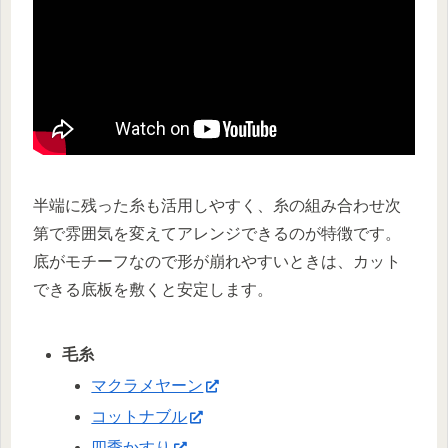
半端に残った糸も活用しやすく、糸の組み合わせ次
第で雰囲気を変えてアレンジできるのが特徴です。
底がモチーフなので形が崩れやすいときは、カット
できる底板を敷くと安定します。
毛糸
マクラメヤーン
コットナブル
四季かすり