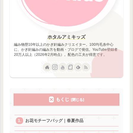
ホタルアミキッズ
編み物歴10年以上のかぎ針編みクリエイター。100均毛糸中心
に、かぎ針編みの編み方を動画・ブログで発信。YouTube登録者
20万人以上（2026年2月時点）。配色の工夫が得意です。
もくじ
お花モチーフバッグ｜春夏作品