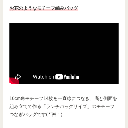
お花のようなモチーフ編みバッグ
10cm角モチーフ14枚を一直線につなぎ、底と側面を
組み立てて作る「ランチバッグサイズ」のモチーフ
つなぎバッグです( *´艸｀)