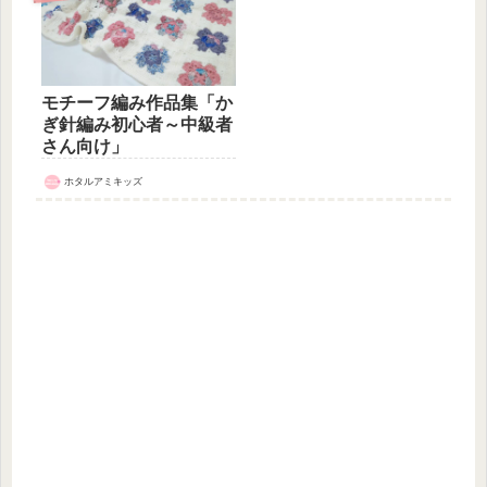
モチーフ編み作品集「か
ぎ針編み初心者～中級者
さん向け」
ホタルアミキッズ