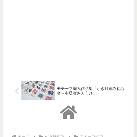
モチーフ編み作品集「かぎ針編み初心
者～中級者さん向け」
ホーム
かぎ針編み
モチーフ編み