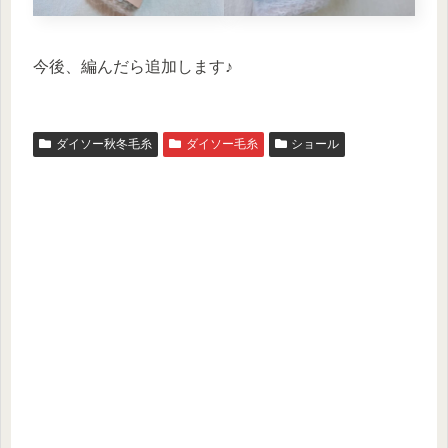
今後、編んだら追加します♪
ダイソー秋冬毛糸
ダイソー毛糸
ショール