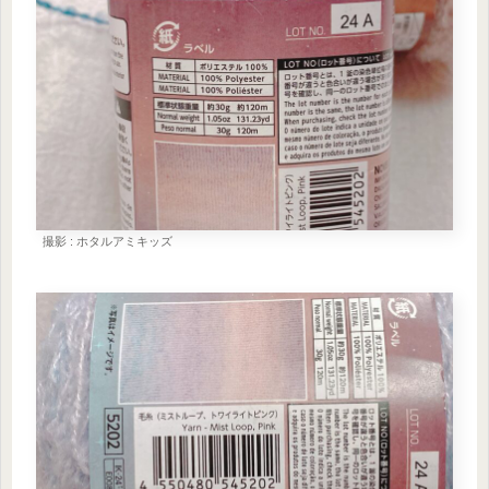
撮影 : ホタルアミキッズ