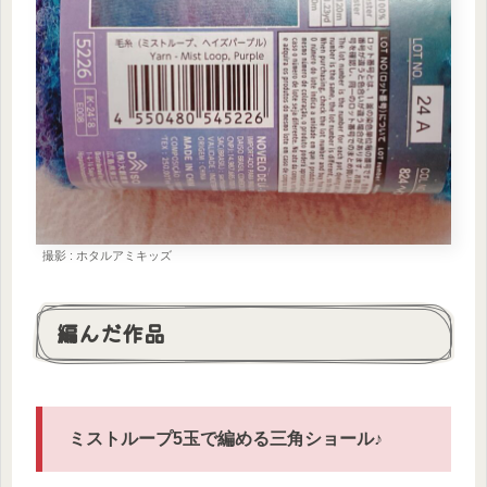
撮影 : ホタルアミキッズ
編んだ作品
ミストループ5玉で編める三角ショール♪