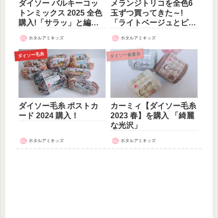
ダイソー バルキーコッ
メランジトリコを全色6
トンミックス 2025 全色
玉ずつ買ってきた～!
購入!「サラッ」と編め
「ライトベージュとピン
そう♪
クがめちゃ可愛い」
ホタルアミキッズ
ホタルアミキッズ
ダイソー春夏糸
ダイソー毛糸
ダイソー毛糸 ポストカ
カーミィ【ダイソー毛糸
ード 2024 購入！
2023 春】を購入 「綺麗
な光沢」
ホタルアミキッズ
ホタルアミキッズ