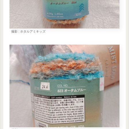
撮影 : ホタルアミキッズ