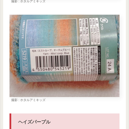
撮影 : ホタルアミキッズ
撮影 : ホタルアミキッズ
ヘイズパープル