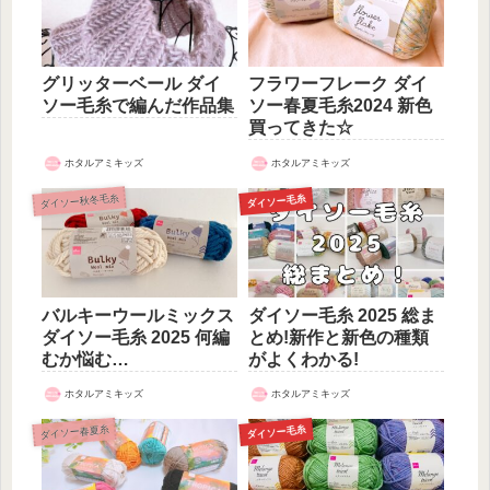
グリッターベール ダイ
フラワーフレーク ダイ
ソー毛糸で編んだ作品集
ソー春夏毛糸2024 新色
買ってきた☆
ホタルアミキッズ
ホタルアミキッズ
ダイソー秋冬毛糸
ダイソー毛糸
バルキーウールミックス
ダイソー毛糸 2025 総ま
ダイソー毛糸 2025 何編
とめ!新作と新色の種類
むか悩む…
がよくわかる!
ホタルアミキッズ
ホタルアミキッズ
ダイソー春夏糸
ダイソー毛糸