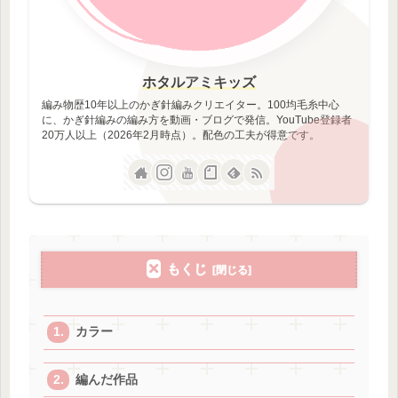
ホタルアミキッズ
編み物歴10年以上のかぎ針編みクリエイター。100均毛糸中心
に、かぎ針編みの編み方を動画・ブログで発信。YouTube登録者
20万人以上（2026年2月時点）。配色の工夫が得意です。
もくじ
カラー
編んだ作品