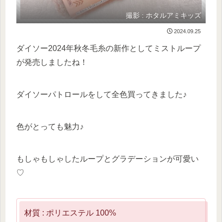
撮影 : ホタルアミキッズ
2024.09.25
ダイソー2024年秋冬毛糸の新作としてミストループ
が発売しましたね！
ダイソーパトロールをして全色買ってきました♪
色がとっても魅力♪
もしゃもしゃしたループとグラデーションが可愛い
♡
材質 : ポリエステル 100%