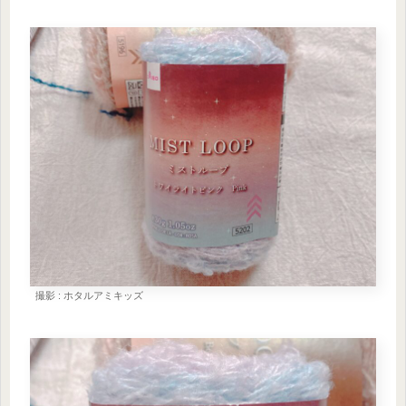
撮影 : ホタルアミキッズ