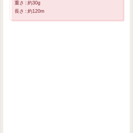
重さ : 約30g
長さ : 約120m