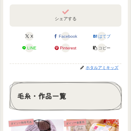
シェアする
X
Facebook
はてブ
LINE
Pinterest
コピー
ホタルアミキッズ
毛糸・作品一覧
ダイソー秋冬毛糸
ダイソー春夏糸