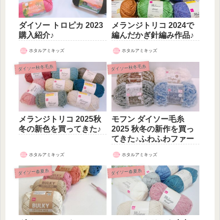
ダイソー トロピカ 2023
メランジトリコ 2024で
購入紹介♪
編んだかぎ針編み作品♪
ホタルアミキッズ
ホタルアミキッズ
ダイソー秋冬毛糸
ダイソー秋冬毛糸
メランジトリコ 2025秋
モフン ダイソー毛糸
冬の新色を買ってきた♪
2025 秋冬の新作を買っ
てきた♪ふわふわファー
ホタルアミキッズ
ホタルアミキッズ
ダイソー春夏糸
ダイソー春夏糸