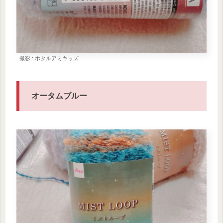
撮影 : ホタルアミキッズ
オータムブルー