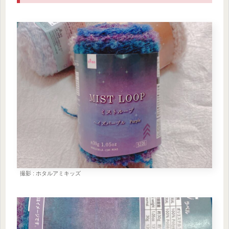
撮影 : ホタルアミキッズ