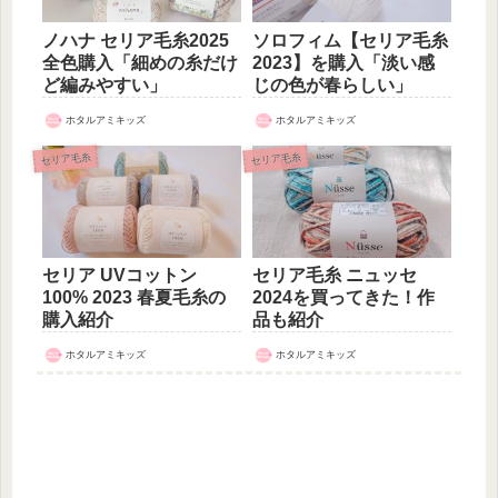
ノハナ セリア毛糸2025
ソロフィム【セリア毛糸
全色購入「細めの糸だけ
2023】を購入「淡い感
ど編みやすい」
じの色が春らしい」
ホタルアミキッズ
ホタルアミキッズ
セリア毛糸
セリア毛糸
セリア UVコットン
セリア毛糸 ニュッセ
100% 2023 春夏毛糸の
2024を買ってきた！作
購入紹介
品も紹介
ホタルアミキッズ
ホタルアミキッズ