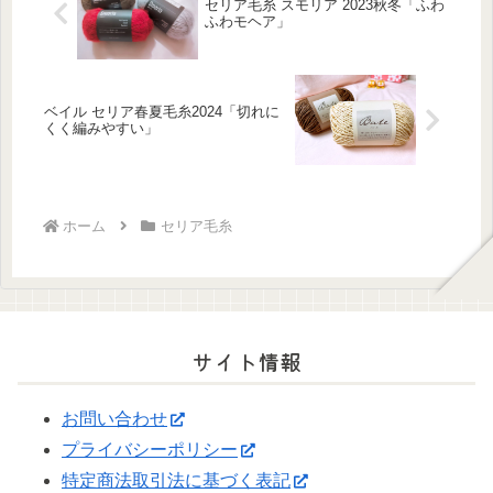
セリア毛糸 スモリア 2023秋冬「ふわ
ふわモヘア」
ベイル セリア春夏毛糸2024「切れに
くく編みやすい」
ホーム
セリア毛糸
サイト情報
お問い合わせ
プライバシーポリシー
特定商法取引法に基づく表記