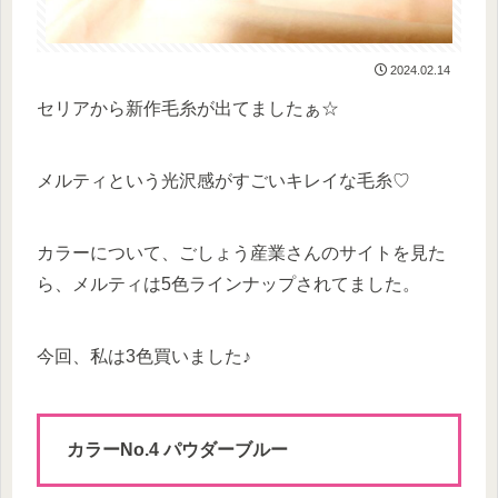
2024.02.14
セリアから新作毛糸が出てましたぁ☆
メルティという光沢感がすごいキレイな毛糸♡
カラーについて、ごしょう産業さんのサイトを見た
ら、メルティは5色ラインナップされてました。
今回、私は3色買いました♪
カラーNo.4 パウダーブルー