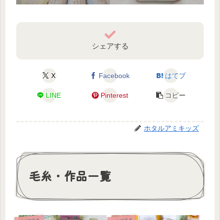
ゴ!」
GETまでの話
シェアする
X
Facebook
はてブ
LINE
Pinterest
コピー
ホタルアミキッズ
毛糸・作品一覧