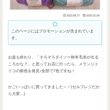
2023.08.27
2025.02.09
このページにはプロモーションが含まれていま
す。
お盆も終わり、「そろそろダイソー秋冬毛糸が出る
ころかな？」と思ってお店に行ったら、メランジト
リコの新色を発見♪全部で7色ですね！
かごいっぱいに買ってきました～！(セルフレジだか
ら大変…)