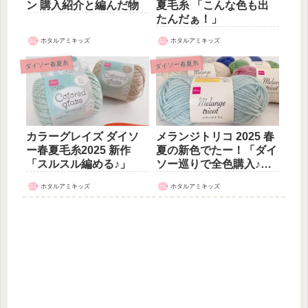
ン 購入紹介と編んだ物
夏毛糸 「こんな色も出
たんだぁ！」
ホタルアミキッズ
ホタルアミキッズ
ダイソー春夏糸
ダイソー春夏糸
カラーグレイズ ダイソ
メランジトリコ 2025 春
ー春夏毛糸2025 新作
夏の新色でたー！「ダイ
「スルスル編める♪」
ソー巡りで全色購入♪編
み地も検証」
ホタルアミキッズ
ホタルアミキッズ