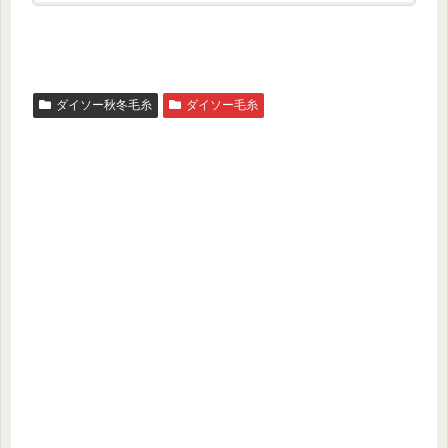
ダイソー秋冬毛糸
ダイソー毛糸