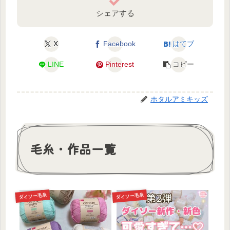
シェアする
X
Facebook
はてブ
LINE
Pinterest
コピー
ホタルアミキッズ
毛糸・作品一覧
ダイソー毛糸
ダイソー毛糸