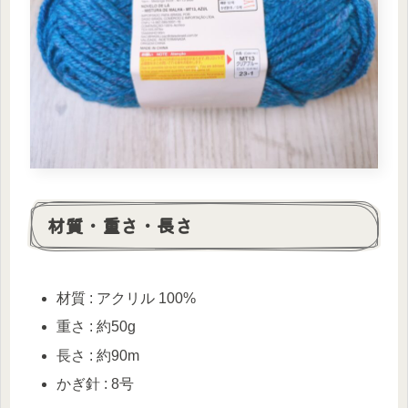
材質・重さ・長さ
材質 : アクリル 100%
重さ : 約50g
長さ : 約90m
かぎ針 : 8号