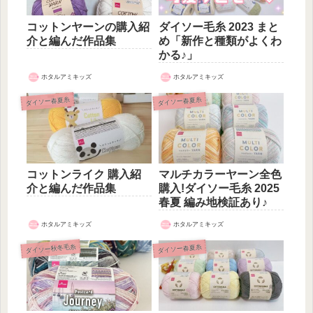
コットンヤーンの購入紹
ダイソー毛糸 2023 まと
介と編んだ作品集
め「新作と種類がよくわ
かる♪」
ホタルアミキッズ
ホタルアミキッズ
ダイソー春夏糸
ダイソー春夏糸
コットンライク 購入紹
マルチカラーヤーン全色
介と編んだ作品集
購入!ダイソー毛糸 2025
春夏 編み地検証あり♪
ホタルアミキッズ
ホタルアミキッズ
ダイソー秋冬毛糸
ダイソー春夏糸