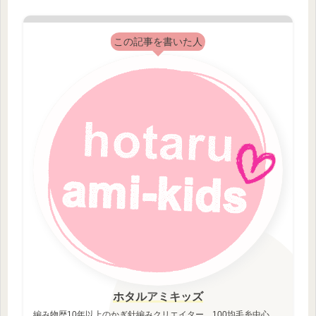
この記事を書いた人
ホタルアミキッズ
編み物歴10年以上のかぎ針編みクリエイター。100均毛糸中心