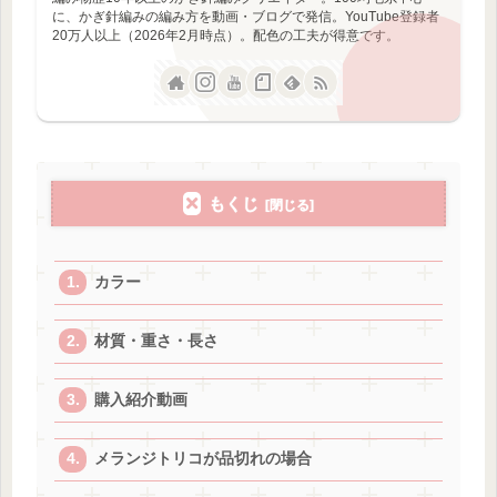
に、かぎ針編みの編み方を動画・ブログで発信。YouTube登録者
20万人以上（2026年2月時点）。配色の工夫が得意です。
もくじ
カラー
材質・重さ・長さ
購入紹介動画
メランジトリコが品切れの場合