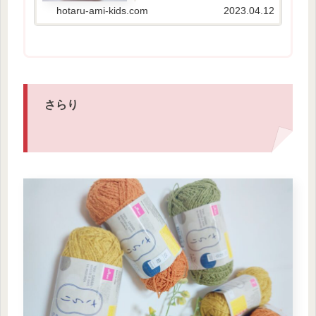
ズ5号◇作品のサイズ・約16cm×128cm色
hotaru-ami-kids.com
2023.04.12
の変化も早いのでカラフルで可愛いスト
ー...
さらり