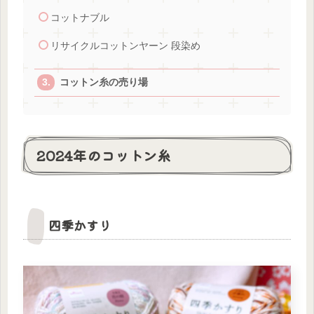
コットナブル
リサイクルコットンヤーン 段染め
コットン糸の売り場
2024年のコットン糸
四季かすり