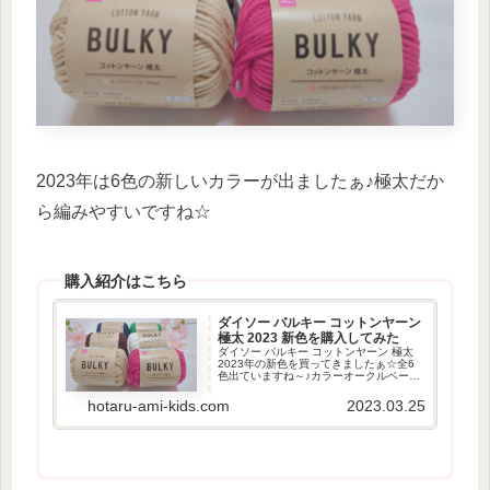
2023年は6色の新しいカラーが出ましたぁ♪極太だか
ら編みやすいですね☆
購入紹介はこちら
ダイソー バルキー コットンヤーン
極太 2023 新色を購入してみた
ダイソー バルキー コットンヤーン 極太
2023年の新色を買ってきましたぁ☆全6
色出ていますね～♪カラーオークルベージ
ュマゼンタピンクフレッシュグリーンイ
ンディゴブルーシェルホワイトシェルホ
hotaru-ami-kids.com
2023.03.25
ワイトは去年も出てたけど、再販された
感じですね♪...