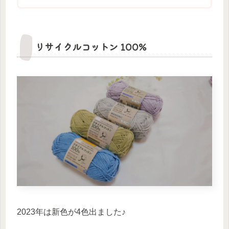
リサイクルコットン 100%
2023年は新色が4色出ました♪