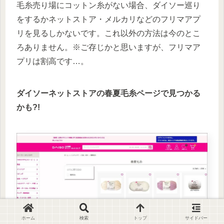
毛糸売り場にコットン糸がない場合、ダイソー巡り
をするかネットストア・メルカリなどのフリマアプ
リを見るしかないです。これ以外の方法は今のとこ
ろありません。※ご存じかと思いますが、フリマア
プリは割高です…。
ダイソーネットストアの春夏毛糸ページで見つかる
かも?!
ホーム
検索
トップ
サイドバー