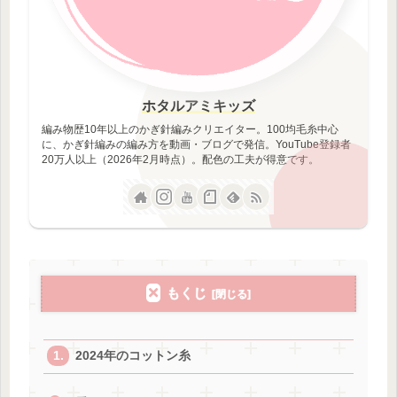
ホタルアミキッズ
編み物歴10年以上のかぎ針編みクリエイター。100均毛糸中心
に、かぎ針編みの編み方を動画・ブログで発信。YouTube登録者
20万人以上（2026年2月時点）。配色の工夫が得意です。
もくじ
2024年のコットン糸